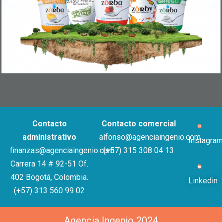
Contacto
Contacto comercial
administrativo
alfonso@agenciaingenio.com
Instagra
finanzas@agenciaingenio.com
(+57) 315 308 04 13
Carrera 14 # 92-51 Of.
402 Bogotá, Colombia.
Linkedin
(+57) 313 560 99 02
Agencia Ingenio 2024