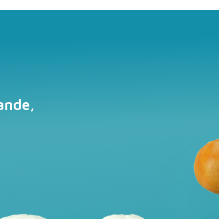
ande,