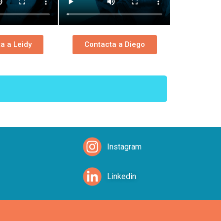
a a Leidy
Contacta a Diego
Instagram
Linkedin